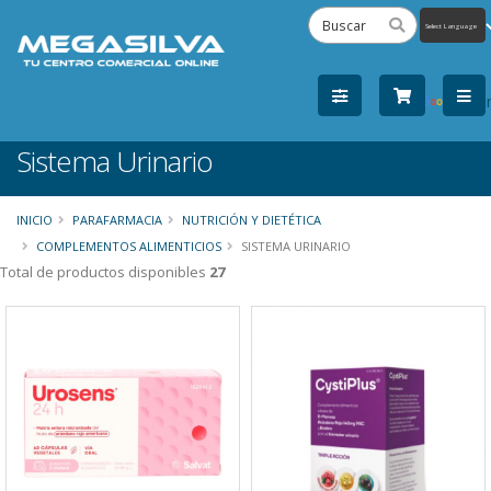
Powered
by
Tra
Sistema Urinario
INICIO
PARAFARMACIA
NUTRICIÓN Y DIETÉTICA
COMPLEMENTOS ALIMENTICIOS
SISTEMA URINARIO
Total de productos disponibles
27