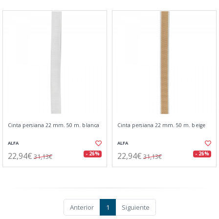
Cinta persiana 22 mm. 50 m. blanca
Cinta persiana 22 mm. 50 m. beige
ALFA
ALFA
22,94€
22,94€
- 26%
- 26%
31,13€
31,13€
Anterior
1
Siguiente