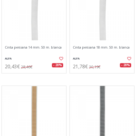
Cinta persiana 14 mm. 50 m. blanca
Cinta persiana 18 mm. 50 m. blanca
ALFA
ALFA
20,43€
21,78€
- 28%
- 28%
28,46€
30,19€