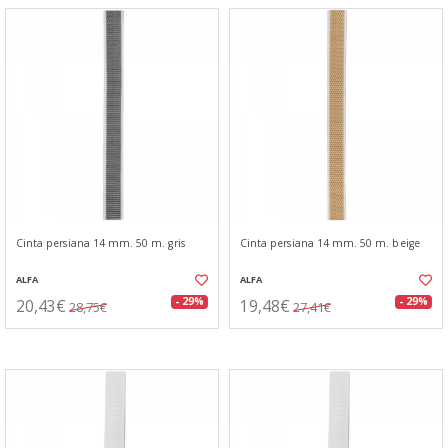
Cinta persiana 14 mm. 50 m. gris
Cinta persiana 14 mm. 50 m. beige
ALFA
ALFA
20,43€
19,48€
- 29%
- 29%
28,75€
27,41€