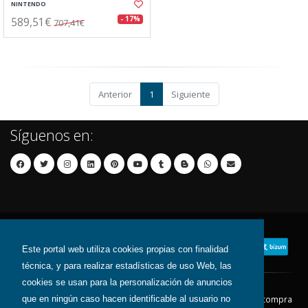
NINTENDO
589,51€
- 17%
707,41€
Anterior
1
Siguiente
Síguenos en:
Este portal web utiliza cookies propias con finalidad
técnica, y para realizar estadísticas de uso Web, las
cookies se usan para la personalización de anuncios
que en ningún caso hacen identificable al usuario no
Contacto
Aviso Legal
Condiciones de compra