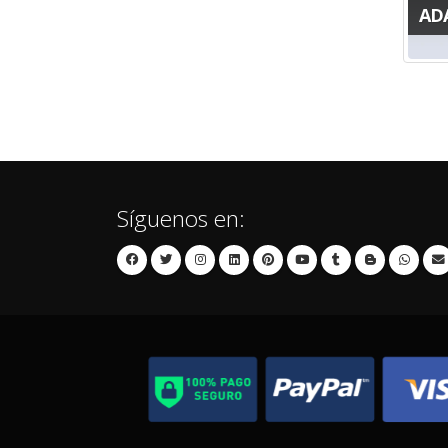
AD
Síguenos en: