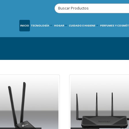
INICIO
TECNOLOGÍA
HOGAR
CUIDADO E HIGIENE
PERFUMES Y COSMÉT