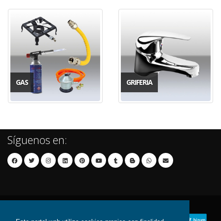
GAS
GRIFERIA
Síguenos en: