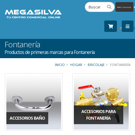
Powered
by
Tra
Fontanería
Productos de primeras marcas para Fontanería
INICIO
HOGAR
BRICOLAJE
FONTANERÍA
ACCESORIOS PARA
ACCESORIOS BAÑO
FONTANERÍA