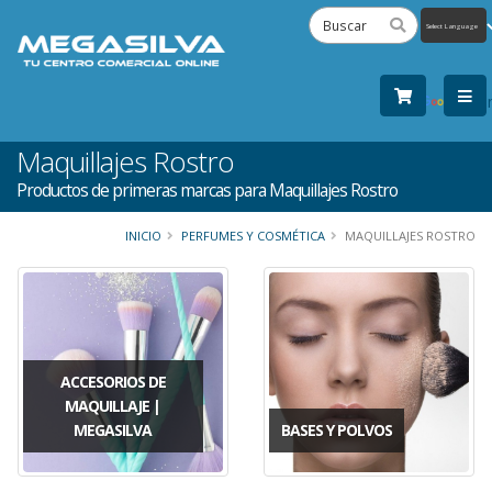
Powered
by
Tra
Maquillajes Rostro
Productos de primeras marcas para Maquillajes Rostro
INICIO
PERFUMES Y COSMÉTICA
MAQUILLAJES ROSTRO
ACCESORIOS DE
MAQUILLAJE |
MEGASILVA
BASES Y POLVOS