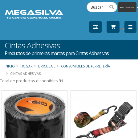
Powered
by
Tra
Cintas Adhesivas
Productos de primeras marcas para Cintas Adhesivas
INICIO
HOGAR
BRICOLAJE
CONSUMIBLES DE FERRETERÍA
CINTAS ADHESIVAS
Total de productos disponibles
31