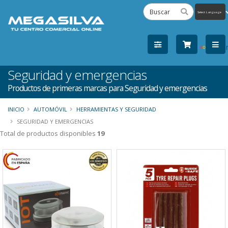
Powered
by
Tra
Seguridad y emergencias
Productos de primeras marcas para Seguridad y emergencias
INICIO
AUTOMÓVIL
HERRAMIENTAS Y SEGURIDAD
SEGURIDAD Y EMERGENCIAS
Total de productos disponibles
19