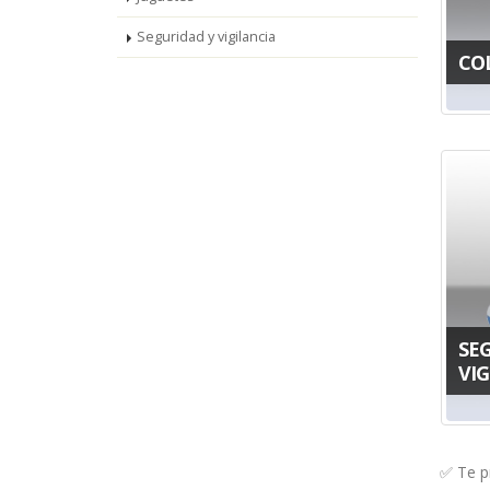
Seguridad y vigilancia
CO
SE
VIG
✅ Te pr