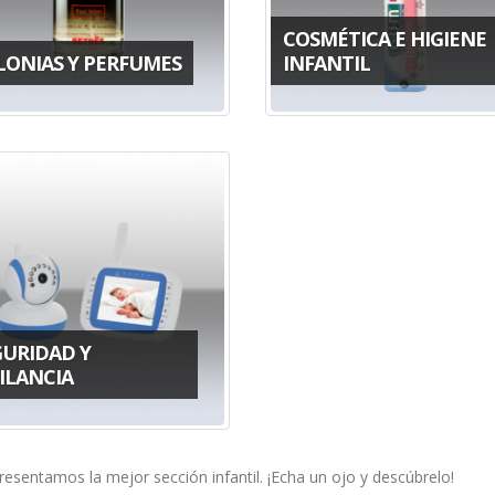
COSMÉTICA E HIGIENE
LONIAS Y PERFUMES
INFANTIL
GURIDAD Y
ILANCIA
esentamos la mejor sección infantil. ¡Echa un ojo y descúbrelo!