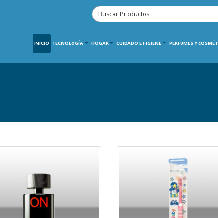
INICIO
TECNOLOGÍA
HOGAR
CUIDADO E HIGIENE
PERFUMES Y COSMÉT