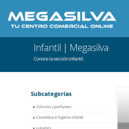
Infantil | Megasilva
Conoce la sección infantil.
Subcategorías
Colonias y perfumes
Cosmética e higiene infantil
Juguetes