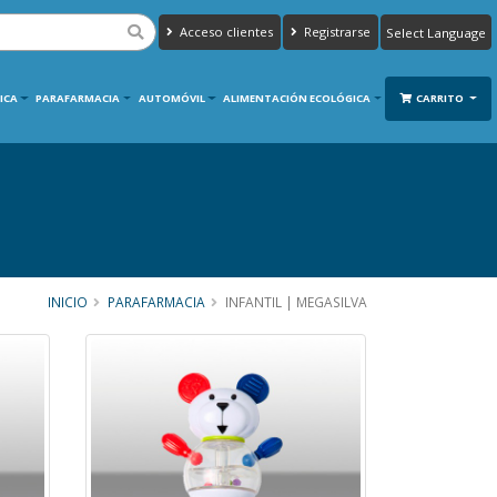
Acceso clientes
Registrarse
Powered by
Translate
ICA
PARAFARMACIA
AUTOMÓVIL
ALIMENTACIÓN ECOLÓGICA
CARRITO
INICIO
PARAFARMACIA
INFANTIL | MEGASILVA