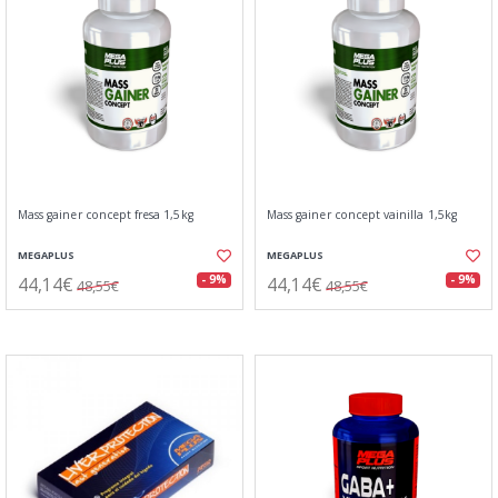
Mass gainer concept fresa 1,5kg
Mass gainer concept vainilla 1,5kg
MEGAPLUS
MEGAPLUS
44,14€
44,14€
- 9%
- 9%
48,55€
48,55€