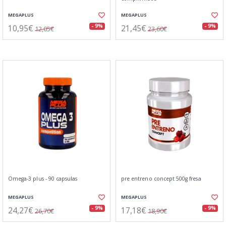
MEGAPLUS
MEGAPLUS
10,95€
21,45€
- 9%
- 9%
12,05€
23,60€
Omega-3 plus - 90 capsulas
pre entreno concept 500g fresa
MEGAPLUS
MEGAPLUS
24,27€
17,18€
- 9%
- 9%
26,70€
18,90€