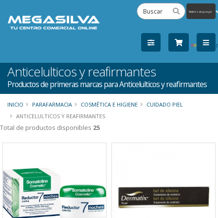
Powered
by
Tra
Anticelulticos y reafirmantes
Productos de primeras marcas para Anticelulticos y reafirmantes
INICIO
PARAFARMACIA
COSMÉTICA E HIGIENE
CUIDADO PIEL
ANTICELULTICOS Y REAFIRMANTES
Total de productos disponibles
25