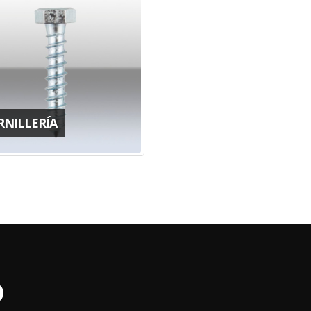
RNILLERÍA