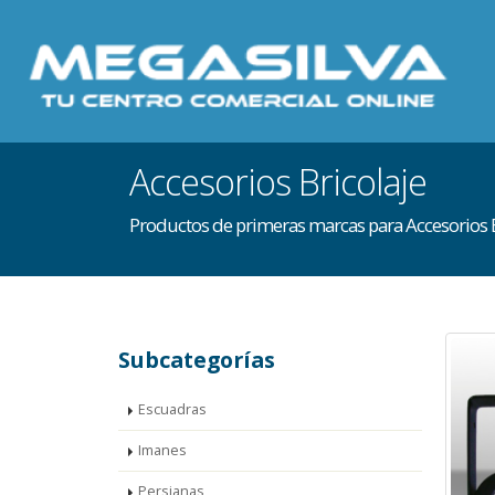
Accesorios Bricolaje
Productos de primeras marcas para Accesorios B
Subcategorías
Escuadras
Imanes
Persianas