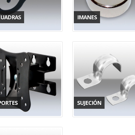
CUADRAS
IMANES
PORTES
SUJECIÓN