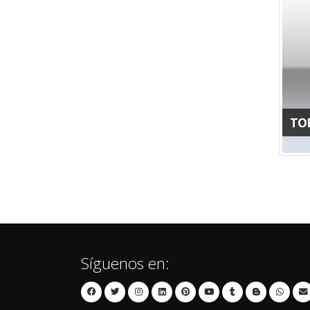
TO
Síguenos en: