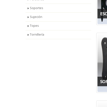
Soportes
ES
Sujeción
Topes
Tornillería
SO