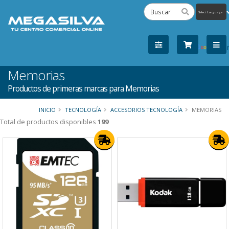
Powered
by
Tra
Memorias
Productos de primeras marcas para Memorias
INICIO
TECNOLOGÍA
ACCESORIOS TECNOLOGÍA
MEMORIAS
Total de productos disponibles
199