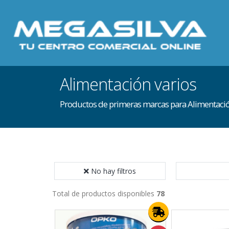
Alimentación varios
Productos de primeras marcas para Alimentaci
No hay filtros
Total de productos disponibles
78