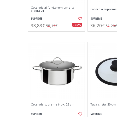
Cacerola al.fund.premium alta
Cacerola supreme 
piedra 24
SUPREME
SUPREME
38,83€
36,20€
- 30%
55,19€
51,20€
Cacerola supreme inox. 26 cm.
Tapa cristal 20 cm.
SUPREME
SUPREME