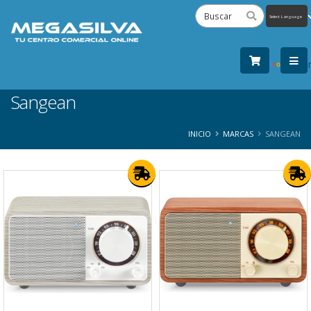
Powered
by
Tra
Sangean
INICIO
MARCAS
SANGEAN