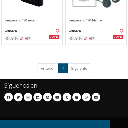
Sangean dt-120 negro
Sangean dt-120 blanco
SANGEAN
SANGEAN
48,98€
48,98€
- 23%
- 23%
63,67€
63,67€
Anterior
1
Siguiente
Síguenos en: