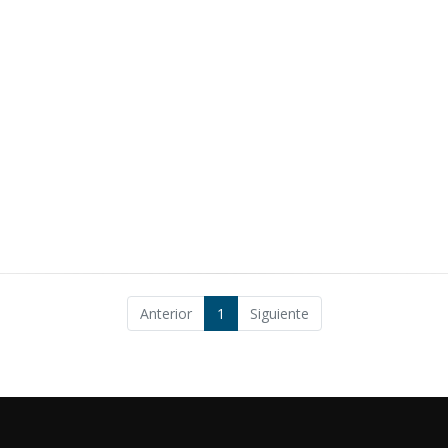
Anterior
1
Siguiente