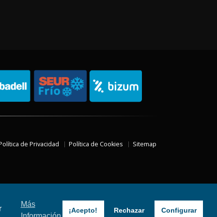
Política de Privacidad
Política de Cookies
Sitemap
Más
r
¡Acepto!
Rechazar
Configurar
Información