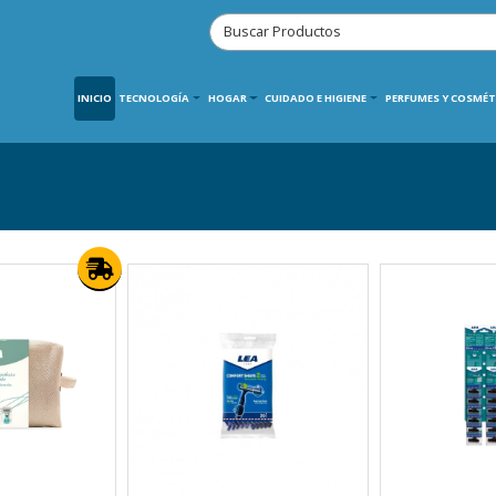
INICIO
TECNOLOGÍA
HOGAR
CUIDADO E HIGIENE
PERFUMES Y COSMÉT