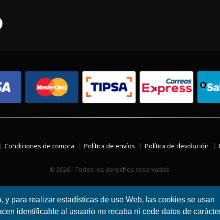
Condiciones de compra
Política de envíos
Política de devolución
© 2026 - Todos los derechos reservados.
a, y para realizar estadísticas de uso Web, las cookies se usan
en identificable al usuario no recaba ni cede datos de carácte