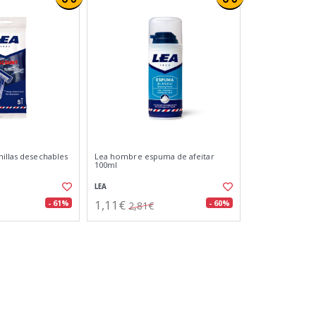
hillas desechables
Lea hombre espuma de afeitar
100ml
LEA
1,11€
- 61%
- 60%
2,81€